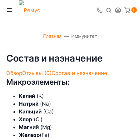
0
Главная
Иммунитет
Состав и назначение
Обзор
Отзывы
(0)
Состав и назначение
Микроэлементы:
Калий
(K)
Натрий
(Na)
Кальций
(Ca)
Хлор
(Cl)
Магний
(Mg)
Железо
(Fe)