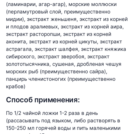
(ламинарии, агар-агар), морские моллюски
(перламутровый слой, преимущественно
мидии), экстракт женьшеня, экстракт из корней
и плодов аралиевых, экстракт из корней аира,
экстракт расторопши, экстракт из корней
аконита, экстракт из корней цикуты, экстракт
астрагала, экстракт шалфея, экстракт княжика
сибирского, экстракт зверобоя, экстракт
золототысячника, сушеная, дробленая чешуя
морских рыб (преимущественно сайра),
панцирь членистоногих (преимущественно
крабов)
Способ применения:
По 1/2 чайной ложки 1-2 раза в день
(рассасывать под языком, либо растворять в
150-250 мл горячей воды и пить маленькими