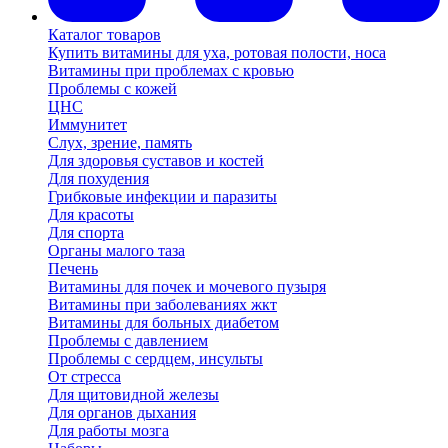
Каталог товаров
Купить витамины для уха, ротовая полости, носа
Витамины при проблемах с кровью
Проблемы с кожей
ЦНС
Иммунитет
Слух, зрение, память
Для здоровья суставов и костей
Для похудения
Грибковые инфекции и паразиты
Для красоты
Для спорта
Органы малого таза
Печень
Витамины для почек и мочевого пузыря
Витамины при заболеваниях жкт
Витамины для больных диабетом
Проблемы с давлением
Проблемы с сердцем, инсульты
От стресса
Для щитовидной железы
Для органов дыхания
Для работы мозга