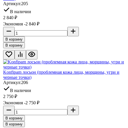
Артикул:
205
В наличии
2 840
₽
Экономия -2 840
₽
В корзину
В корзину
Konfipam лосьон (проблемная кожа лица, морщины, угри и
черные точки)
Артикул:
206
В наличии
2 750
₽
Экономия -2 750
₽
В корзину
В корзину