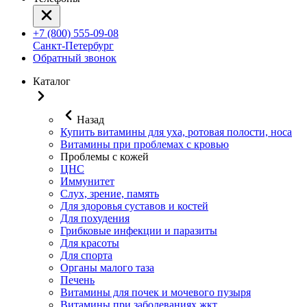
+7 (800) 555-09-08
Санкт-Петербург
Обратный звонок
Каталог
Назад
Купить витамины для уха, ротовая полости, носа
Витамины при проблемах с кровью
Проблемы с кожей
ЦНС
Иммунитет
Слух, зрение, память
Для здоровья суставов и костей
Для похудения
Грибковые инфекции и паразиты
Для красоты
Для спорта
Органы малого таза
Печень
Витамины для почек и мочевого пузыря
Витамины при заболеваниях жкт