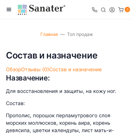
0
Главная
Топ продаж
Состав и назначение
Обзор
Отзывы
(0)
Состав и назначение
Назвачение:
Для восстановления и защиты, на кожу ног.
Состав:
Прополис, порошок перламутрового слоя
морских моллюсков, корень аира, корень
девясила, цветки календулы, лист мать-и-