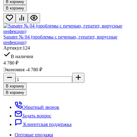
В корзину
В корзину
Sanater № 04 (проблемы с печенью, гепатит, вирусные
инфекции)
Артикул:
124
В наличии
4 780
₽
Экономия -4 780
₽
В корзину
В корзину
Обратный звонок
Задать вопрос
Клиентская поддержка
Оптовые продажи