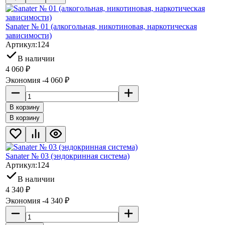
Sanater № 01 (алкогольная, никотиновая, наркотическая
зависимости)
Артикул:
124
В наличии
4 060
₽
Экономия -4 060
₽
В корзину
В корзину
Sanater № 03 (эндокринная система)
Артикул:
124
В наличии
4 340
₽
Экономия -4 340
₽