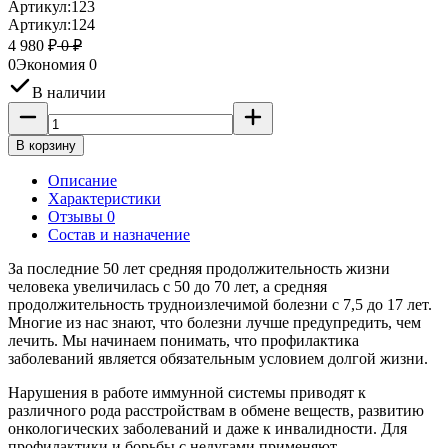
Артикул:
123
Артикул:
124
4 980
₽
0
₽
0
Экономия
0
В наличии
В корзину
Описание
Характеристики
Отзывы 0
Состав и назначение
За последние 50 лет средняя продолжительность жизни
человека увеличилась с 50 до 70 лет, а средняя
продолжительность трудноизлечимой болезни с 7,5 до 17 лет.
Многие из нас знают, что болезни лучше предупредить, чем
лечить. Мы начинаем понимать, что профилактика
заболеваний является обязательным условием долгой жизни.
Нарушения в работе иммунной системы приводят к
различного рода расстройствам в обмене веществ, развитию
онкологических заболеваний и даже к инвалидности. Для
профилактики и борьбы с недугами применяют