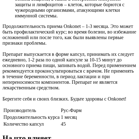
защиты и лимфоцитов – клеток, которые борются с
чужеродными организмами, атакующими клетки
иммунной системы.
Продолжительность приема Onkonet – 1-3 месяца. Это может
быть профилактический курс; во время болезни, во избежание
осложнений или после того, как были выявлены первые
признаки проблемы.
Препарат выпускается в форме капсул, принимать их следует
ежедневно, 1-2 раза по одной капсуле за 10-15 минут до
основного приема пищи, запивать водой. Перед применением
рекомендуется проконсультироваться с врачом. Не применять
в течение беременности, в период лактации и при
непереносимости компонентов. Препарат не является
лекарственным средством.
Берегите себя и своих близких. Будьте здоровы с Onkonet!
Производитель
Рус-Фарм
Продолжительность курса
1 месяц
Количество капсул
45
На что влияет.