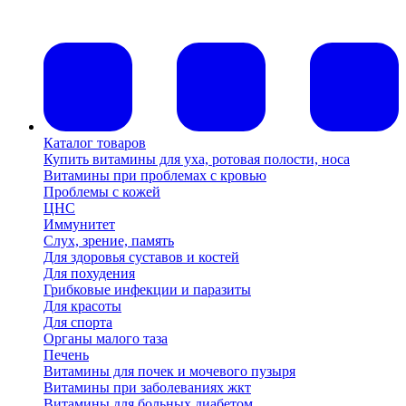
Каталог товаров
Купить витамины для уха, ротовая полости, носа
Витамины при проблемах с кровью
Проблемы с кожей
ЦНС
Иммунитет
Слух, зрение, память
Для здоровья суставов и костей
Для похудения
Грибковые инфекции и паразиты
Для красоты
Для спорта
Органы малого таза
Печень
Витамины для почек и мочевого пузыря
Витамины при заболеваниях жкт
Витамины для больных диабетом