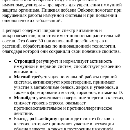
иммуномодуляторы – препараты для укрепления иммунной
защиты организма. Пищевая добавка Onkonet помогает при
нарушениях работы иммунной системы и при появлении
онкологических заболеваний.
Препарат содержит широкий спектр витаминов и
микроэлементов, при этом имеет полностью растительный
состав. Это более 30 наименований целебных трав и
растений, обработанных по инновационной технологии,
благодаря которой они сохранили свои полезные свойства.
Стронций
регулирует и нормализует активность
иммунной и нервной систем, способствует усвоению
витаминов.
Магний
требуется для нормальной работы нервной
системы, активизирует кроветворение, принимает
участие в метаболизме белков, жиров и углеводов, а
также в формировании костей, гормонов, витамина D.
Молибден
увеличивает содержание энергии в клетках,
снижает уровень стресса, оказывает
противовоспалительное и противоаллергическое
действие.
Благодаря
L-лейцину
происходит синтез белков в
клетках, которые принимают участие в регуляции
обмена веществ, а также в построении иммунной