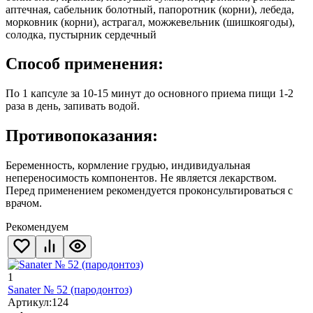
аптечная, сабельник болотный, папоротник (корни), лебеда,
морковник (корни), астрагал, можжевельник (шишкоягоды),
солодка, пустырник сердечный
Способ применения:
По 1 капсуле за 10-15 минут до основного приема пищи 1-2
раза в день, запивать водой.
Противопоказания:
Беременность, кормление грудью, индивидуальная
непереносимость компонентов. Не является лекарством.
Перед применением рекомендуется проконсультироваться с
врачом.
Рекомендуем
1
Sanater № 52 (пародонтоз)
Артикул:
124