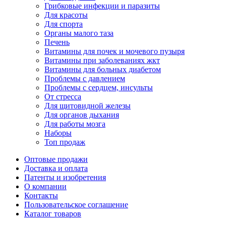
Грибковые инфекции и паразиты
Для красоты
Для спорта
Органы малого таза
Печень
Витамины для почек и мочевого пузыря
Витамины при заболеваниях жкт
Витамины для больных диабетом
Проблемы с давлением
Проблемы с сердцем, инсульты
От стресса
Для щитовидной железы
Для органов дыхания
Для работы мозга
Наборы
Топ продаж
Оптовые продажи
Доставка и оплата
Патенты и изобретения
О компании
Контакты
Пользовательское соглашение
Каталог товаров