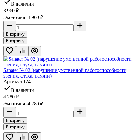
В наличии
3 960
₽
Экономия -3 960
₽
В корзину
В корзину
Sanater № 02 (нарушение умственной работоспособности,
зрения, слуха, памяти)
Артикул:
124
В наличии
4 280
₽
Экономия -4 280
₽
В корзину
В корзину