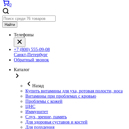
0
Найти
Телефоны
+7 (800) 555-09-08
Санкт-Петербург
Обратный звонок
Каталог
Назад
Купить витамины для уха, ротовая полости, носа
Витамины при проблемах с кровью
Проблемы с кожей
ЦНС
Иммунитет
Слух, зрение, память
Для здоровья суставов и костей
Для похудения